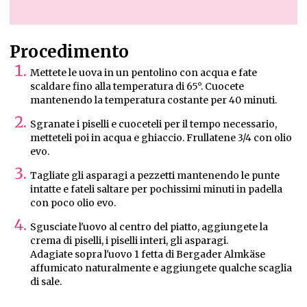
Procedimento
Mettete le uova in un pentolino con acqua e fate
scaldare fino alla temperatura di 65°. Cuocete
mantenendo la temperatura costante per 40 minuti.
Sgranate i piselli e cuoceteli per il tempo necessario,
metteteli poi in acqua e ghiaccio. Frullatene 3/4 con olio
evo.
Tagliate gli asparagi a pezzetti mantenendo le punte
intatte e fateli saltare per pochissimi minuti in padella
con poco olio evo.
Sgusciate l'uovo al centro del piatto, aggiungete la
crema di piselli, i piselli interi, gli asparagi.
Adagiate sopra l'uovo 1 fetta di Bergader Almkäse
affumicato naturalmente e aggiungete qualche scaglia
di sale.