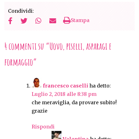
Condividi:
Stampa
4 commenti su “
Uovo, piselli, asparagi e
formaggio
”
francesco caselli
ha detto:
Luglio 2, 2018 alle 8:38 pm
che meraviglia, da provare subito!
grazie
Rispondi