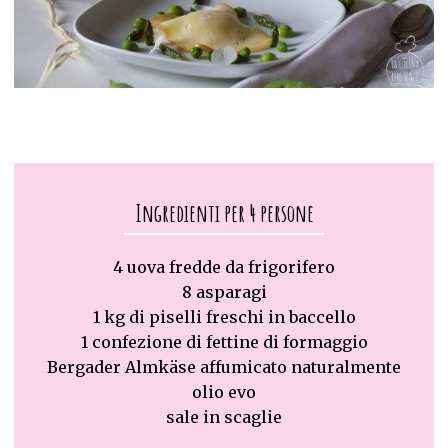
Ingredienti per 4 persone
4
uova
fredde da frigorifero
8
asparagi
1
kg
di piselli freschi in baccello
1
confezione
di fettine di formaggio
Bergader Almkäse affumicato naturalmente
olio evo
sale in scaglie