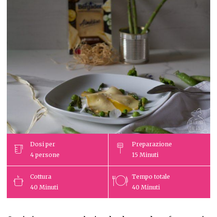
Dosi per
Preparazione
4
persone
15
Minuti
Cottura
Tempo totale
40
Minuti
40
Minuti