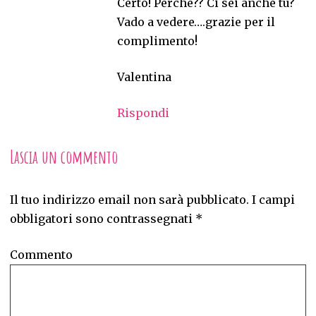
Certo! Perché?? Ci sei anche tu?
Vado a vedere….grazie per il
complimento!
Valentina
Rispondi
Lascia un commento
Il tuo indirizzo email non sarà pubblicato.
I campi
obbligatori sono contrassegnati
*
Commento