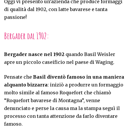
Oggi vi presento un’azienda che produce formaggi
di qualità dal 1902, con latte bavarese e tanta
passione!
Bergader dal 1902:
Bergader nasce nel 1902
quando Basil Weisler
apre un piccolo caseificio nel paese di Waging.
Pensate che
Basil diventò famoso in una maniera
alquanto bizzarra
: iniziò a produrre un formaggio
molto simile al famoso Roquefort che chiamò
“Roquefort bavarese di Montagna”, venne
denunciato e perse la causa ma la stampa seguì il
processo con tanta attenzione da farlo diventare
famoso.