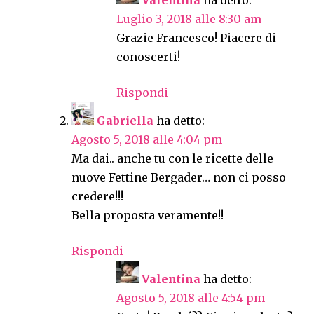
Valentina
ha detto:
Luglio 3, 2018 alle 8:30 am
Grazie Francesco! Piacere di
conoscerti!
Rispondi
Gabriella
ha detto:
Agosto 5, 2018 alle 4:04 pm
Ma dai.. anche tu con le ricette delle
nuove Fettine Bergader… non ci posso
credere!!!
Bella proposta veramente!!
Rispondi
Valentina
ha detto:
Agosto 5, 2018 alle 4:54 pm