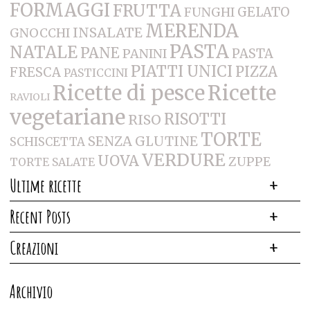
FORMAGGI
FRUTTA
FUNGHI
GELATO
MERENDA
INSALATE
GNOCCHI
PASTA
NATALE
PANE
PANINI
PASTA
PIATTI UNICI
PIZZA
FRESCA
PASTICCINI
Ricette di pesce
Ricette
RAVIOLI
vegetariane
RISOTTI
RISO
TORTE
SENZA GLUTINE
SCHISCETTA
VERDURE
UOVA
ZUPPE
TORTE SALATE
Ultime ricette
Recent Posts
Creazioni
Archivio