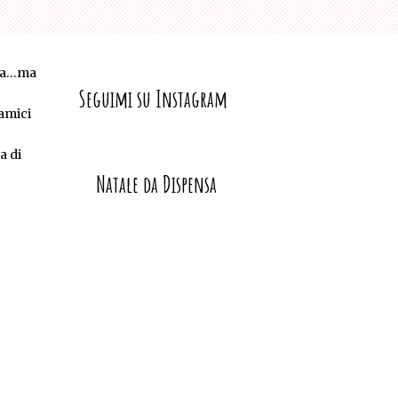
nga…ma
Seguimi su Instagram
 amici
a di
Natale da Dispensa