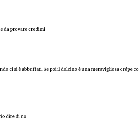
e da provare credimi
ndo ci si è abbuffati. Se poi il dolcino è una meravigliosa crépe 
io dire di no