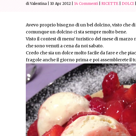
di Valentina
|
10 Apr 2012
|
14 Commenti
|
RICETTE
|
DOLCI
Avevo proprio bisogno di un bel dolcino, visto che d
comunque un dolcino ci sta sempre molto bene.
Visto il contest di menu’ turistico del mese di marzo m
che sono venuti a cena da noi sabato.
Credo che sia un dolce molto facile da fare e che piac
fragole anche il giorno prima e poi assemblerete il t