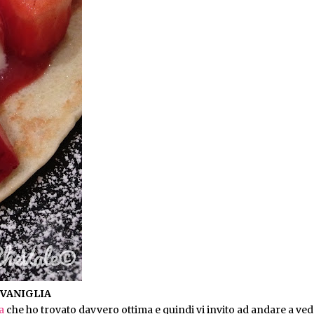
 VANIGLIA
na
che ho trovato davvero ottima e quindi vi invito ad andare a ved