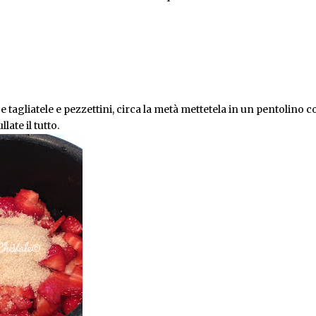
e tagliatele e pezzettini, circa la metà mettetela in un pentolino c
ate il tutto.