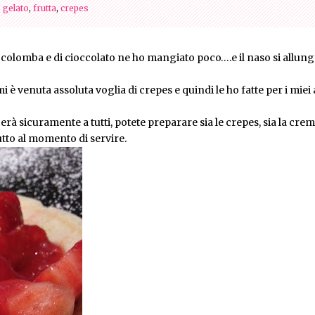
|
gelato
,
frutta
,
crepes
i colomba e di cioccolato ne ho mangiato poco….e il naso si allu
i è venuta assoluta voglia di crepes e quindi le ho fatte per i miei
erà sicuramente a tutti, potete preparare sia le crepes, sia la crem
utto al momento di servire.