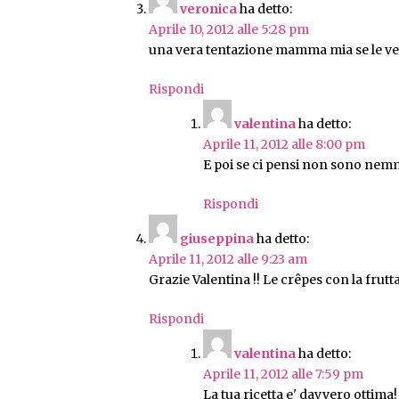
veronica
ha detto:
Aprile 10, 2012 alle 5:28 pm
una vera tentazione mamma mia se le ved
Rispondi
valentina
ha detto:
Aprile 11, 2012 alle 8:00 pm
E poi se ci pensi non sono nem
Rispondi
giuseppina
ha detto:
Aprile 11, 2012 alle 9:23 am
Grazie Valentina !! Le crêpes con la frutta
Rispondi
valentina
ha detto:
Aprile 11, 2012 alle 7:59 pm
La tua ricetta e' davvero ottima!